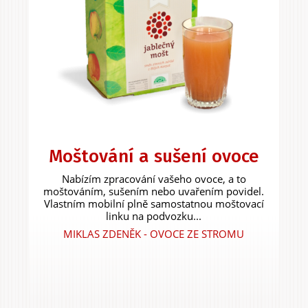
Moštování a sušení ovoce
Nabízím zpracování vašeho ovoce, a to
moštováním, sušením nebo uvařením povidel.
Vlastním mobilní plně samostatnou moštovací
linku na podvozku...
MIKLAS ZDENĚK - OVOCE ZE STROMU