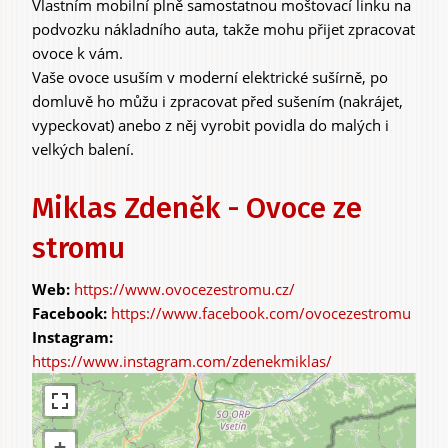
Vlastním mobilní plně samostatnou moštovací linku na
podvozku nákladního auta, takže mohu přijet zpracovat
ovoce k vám.
Zážitky
Vaše ovoce usuším v moderní elektrické sušírně, po
a agroturistika
domluvě ho můžu i zpracovat před sušením (nakrájet,
vypeckovat) anebo z něj vyrobit povidla do malých i
velkých balení.
Miklas Zdeněk - Ovoce ze
stromu
https://www.ovocezestromu.cz/
https://www.facebook.com/ovocezestromu
https://www.instagram.com/zdenekmiklas/