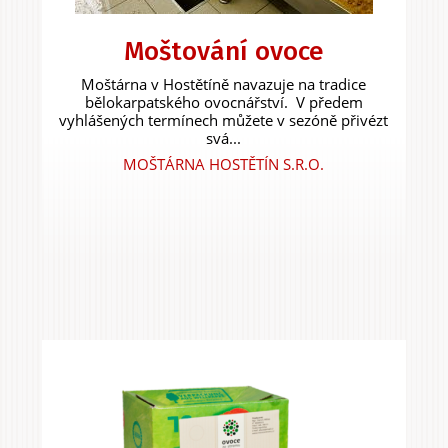
Moštování ovoce
Moštárna v Hostětíně navazuje na tradice
bělokarpatského ovocnářství. V předem
vyhlášených termínech můžete v sezóně přivézt
svá...
MOŠTÁRNA HOSTĚTÍN S.R.O.