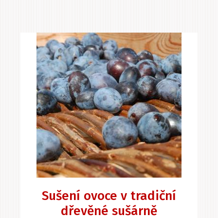
Sušení ovoce v tradiční
dřevěné sušárně