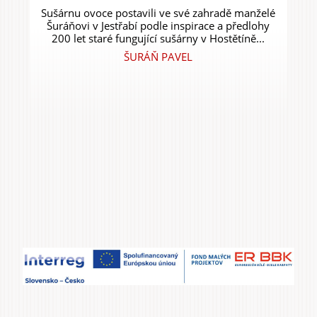
Sušárnu ovoce postavili ve své zahradě manželé
Šuráňovi v Jestřabí podle inspirace a předlohy
200 let staré fungující sušárny v Hostětíně...
ŠURÁŇ PAVEL