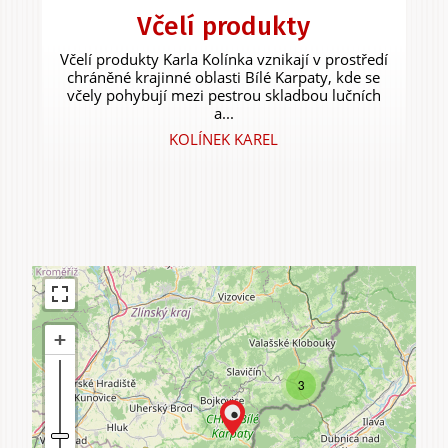
Včelí produkty
Včelí produkty Karla Kolínka vznikají v prostředí
chráněné krajinné oblasti Bílé Karpaty, kde se
včely pohybují mezi pestrou skladbou lučních
a...
KOLÍNEK KAREL
3