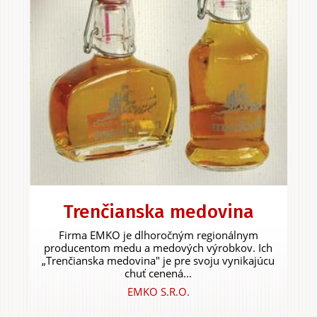
Trenčianska medovina
Firma EMKO je dlhoročným regionálnym
producentom medu a medových výrobkov. Ich
„Trenčianska medovina" je pre svoju vynikajúcu
chuť cenená...
EMKO S.R.O.