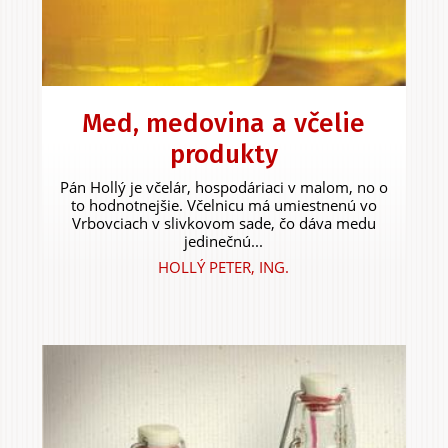
Med, medovina a včelie
produkty
Pán Hollý je včelár, hospodáriaci v malom, no o
to hodnotnejšie. Včelnicu má umiestnenú vo
Vrbovciach v slivkovom sade, čo dáva medu
jedinečnú...
HOLLÝ PETER, ING.