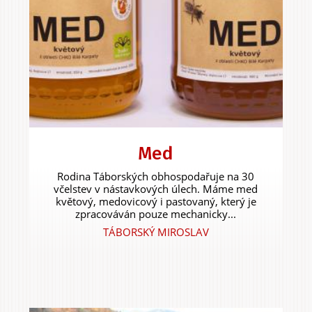
Med
Rodina Táborských obhospodařuje na 30
včelstev v nástavkových úlech. Máme med
květový, medovicový i pastovaný, který je
zpracováván pouze mechanicky...
TÁBORSKÝ MIROSLAV