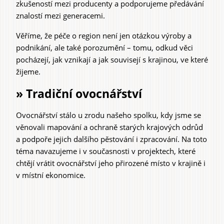
zkušeností mezi producenty a podporujeme předávání
znalostí mezi generacemi.
Věříme, že péče o region není jen otázkou výroby a
podnikání, ale také porozumění – tomu, odkud věci
pocházejí, jak vznikají a jak souvisejí s krajinou, ve které
žijeme.
» Tradiční ovocnářství
Ovocnářství stálo u zrodu našeho spolku, kdy jsme se
věnovali mapování a ochraně starých krajových odrůd
a podpoře jejich dalšího pěstování i zpracování. Na toto
téma navazujeme i v současnosti v projektech, které
chtějí vrátit ovocnářství jeho přirozené místo v krajině i
v místní ekonomice.