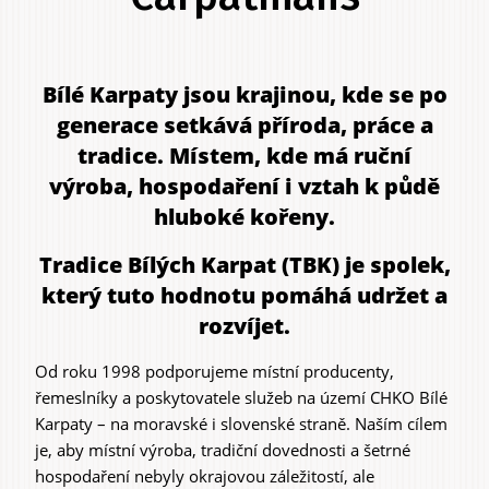
Bílé Karpaty jsou krajinou, kde se po
Primary
generace setkává příroda, práce a
tabs
tradice. Místem, kde má ruční
výroba, hospodaření i vztah k půdě
hluboké kořeny.
Tradice Bílých Karpat (TBK)
je spolek,
který tuto hodnotu pomáhá udržet a
rozvíjet.
Od roku 1998 podporujeme místní producenty,
řemeslníky a poskytovatele služeb na území CHKO Bílé
Karpaty – na moravské i slovenské straně. Naším cílem
je, aby místní výroba, tradiční dovednosti a šetrné
hospodaření nebyly okrajovou záležitostí, ale