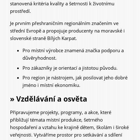
stanovená kritéria kvality a šetrnosti k životnímu
prostředí.
Je prvním přeshraničním regionálním značením ve
střední Evropě a propojuje producenty na moravské i
slovenské straně Bílých Karpat.
Pro místní výrobce znamená značka podporu a
důvěryhodnost.
Pro zákazníky je orientací a jistotou původu.
Pro region je nástrojem, jak posilovat jeho dobré
jméno i místní ekonomiku.
» Vzdělávání a osvěta
Připravujeme projekty, programy, a akce, které
přibližují témata místní produkce, šetrného
hospodaření a vztahu ke krajině dětem, školám i široké
veřejnosti. Vytváříme prostor pro setkávání a sdílení