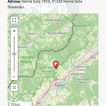
Adresa:
Horná Súča 1059, 91333 Horná Súča
Slovensko
10 km