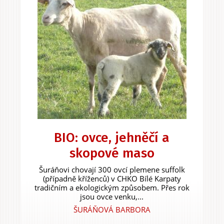
BIO: ovce, jehněčí a
skopové maso
Šuráňovi chovají 300 ovcí plemene suffolk
(případně kříženců) v CHKO Bílé Karpaty
tradičním a ekologickým způsobem. Přes rok
jsou ovce venku,...
ŠURÁŇOVÁ BARBORA