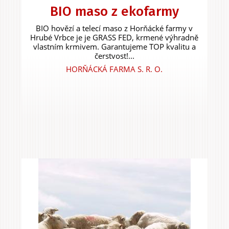
BIO maso z ekofarmy
BIO hovězí a telecí maso z Horňácké farmy v
Hrubé Vrbce je je GRASS FED, krmené výhradně
vlastním krmivem. Garantujeme TOP kvalitu a
čerstvost!...
HORŇÁCKÁ FARMA S. R. O.