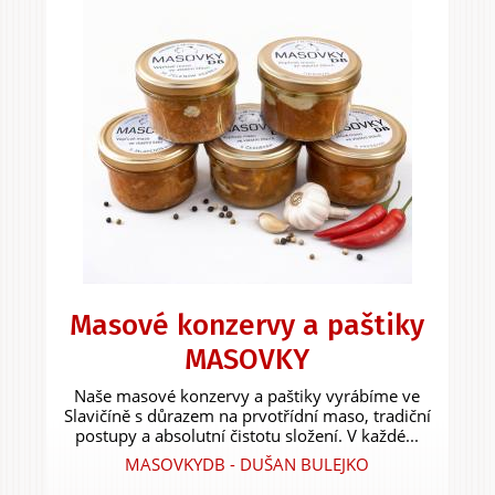
Masové konzervy a paštiky
MASOVKY
Naše masové konzervy a paštiky vyrábíme ve
Slavičíně s důrazem na prvotřídní maso, tradiční
postupy a absolutní čistotu složení. V každé...
MASOVKYDB - DUŠAN BULEJKO