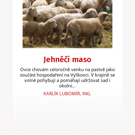
Jehněčí maso
Ovce chovám celoročně venku na pastvě jako
součást hospodaření na Vyškovci. V krajině se
volně pohybují a pomáhají udržovat sad i
okolní...
KARLÍK LUBOMÍR, ING.