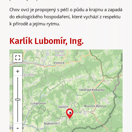
Chov ovcí je propojený s péčí o půdu a krajinu a zapadá
do ekologického hospodaření, které vychází z respektu
Zážitky
k přírodě a jejímu rytmu.
a agroturistika
Karlík Lubomír, Ing.