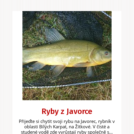
Ryby z Javorce
Přijeďte si chytit svoji rybu na Javorec, rybník v
oblasti Bílých Karpat, na Žítkové. V čisté a
studené vodě zde vyrůstají ryby společně s...