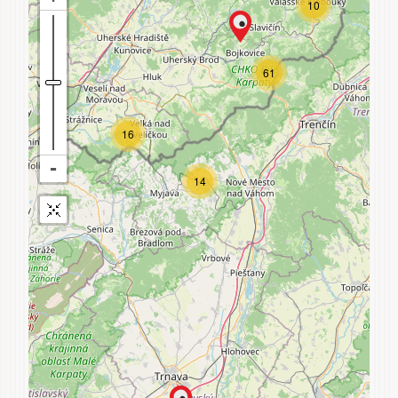
10
61
16
14