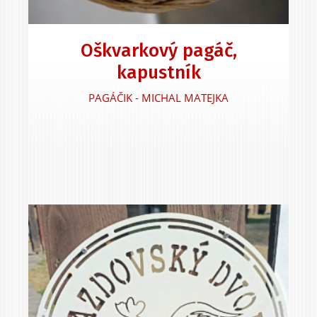
Oškvarkový pagáč,
kapustník
PAGÁČIK - MICHAL MATEJKA