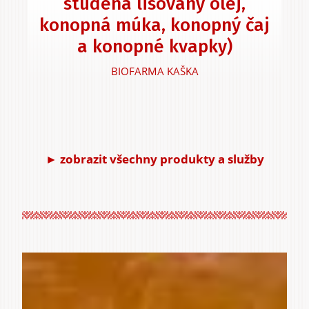
studena lisovaný olej,
konopná múka, konopný čaj
a konopné kvapky)
BIOFARMA KAŠKA
► zobrazit všechny produkty a služby