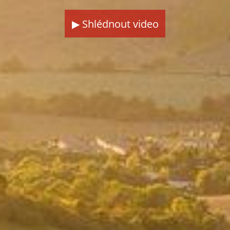
▶ Shlédnout video