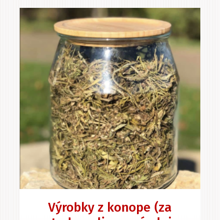
Výrobky z konope (za