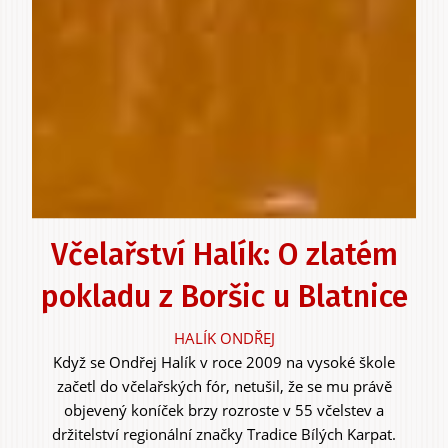
Včelařství Halík: O zlatém
pokladu z Boršic u Blatnice
HALÍK ONDŘEJ
Když se Ondřej Halík v roce 2009 na vysoké škole
začetl do včelařských fór, netušil, že se mu právě
objevený koníček brzy rozroste v 55 včelstev a
držitelství regionální značky Tradice Bílých Karpat.