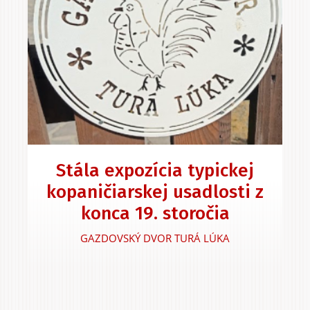
Stála expozícia typickej
kopaničiarskej usadlosti z
konca 19. storočia
GAZDOVSKÝ DVOR TURÁ LÚKA