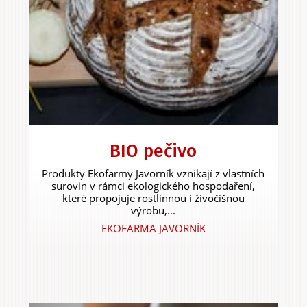
BIO pečivo
Produkty Ekofarmy Javorník vznikají z vlastních
surovin v rámci ekologického hospodaření,
které propojuje rostlinnou i živočišnou
výrobu,...
EKOFARMA JAVORNÍK