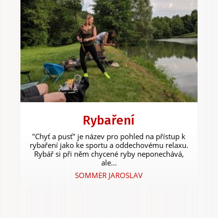
Rybaření
"Chyť a pusť" je název pro pohled na přístup k
rybaření jako ke sportu a oddechovému relaxu.
Rybář si při něm chycené ryby neponechává,
ale...
SOMMER JAROSLAV