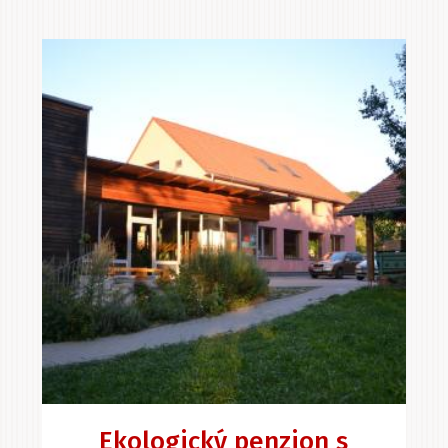
Ekologický penzion s