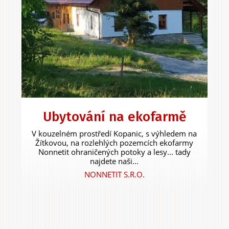
Ubytování na ekofarmě
V kouzelném prostředí Kopanic, s výhledem na
Žítkovou, na rozlehlých pozemcích ekofarmy
Nonnetit ohraničených potoky a lesy... tady
najdete naši...
NONNETIT S.R.O.