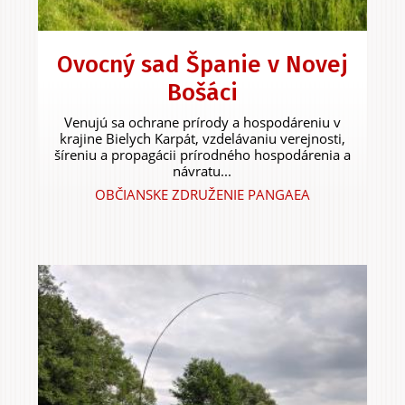
Ovocný sad Španie v Novej
Bošáci
Venujú sa ochrane prírody a hospodáreniu v
krajine Bielych Karpát, vzdelávaniu verejnosti,
šíreniu a propagácii prírodného hospodárenia a
návratu...
OBČIANSKE ZDRUŽENIE PANGAEA