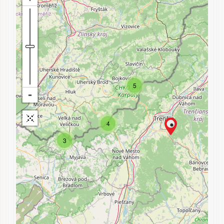
5
4
3