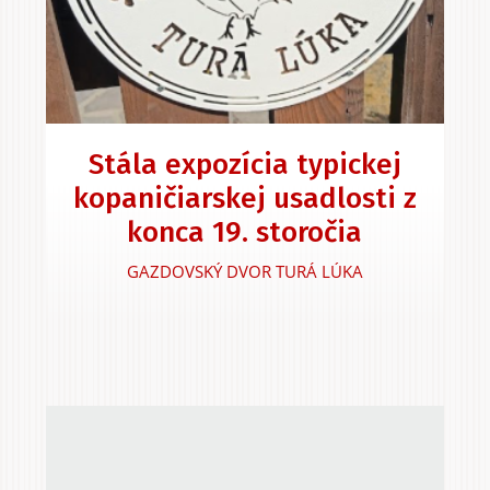
Stála expozícia typickej
kopaničiarskej usadlosti z
konca 19. storočia
GAZDOVSKÝ DVOR TURÁ LÚKA