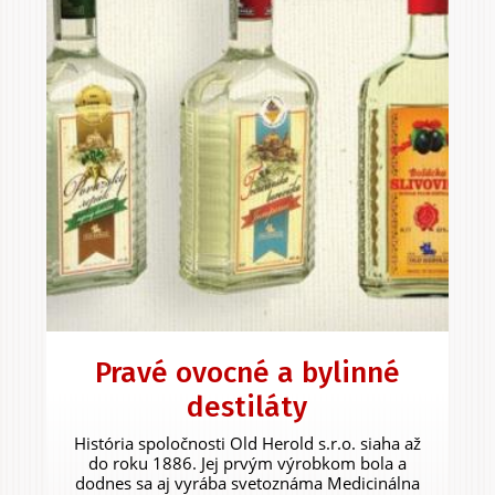
Pravé ovocné a bylinné
destiláty
História spoločnosti Old Herold s.r.o. siaha až
do roku 1886. Jej prvým výrobkom bola a
dodnes sa aj vyrába svetoznáma Medicinálna