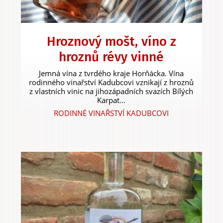
Hroznový mošt, víno z
hroznů révy vinné
Jemná vína z tvrdého kraje Horňácka. Vína
rodinného vinařství Kadubcovi vznikají z hroznů
z vlastních vinic na jihozápadních svazích Bílých
Karpat...
RODINNÉ VINAŘSTVÍ KADUBCOVI