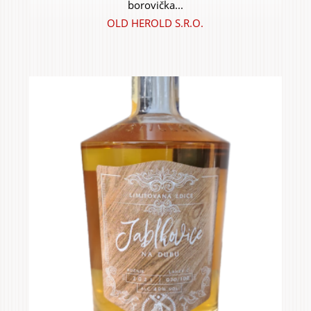
borovička...
OLD HEROLD S.R.O.