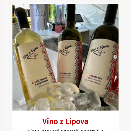
Víno z Lipova