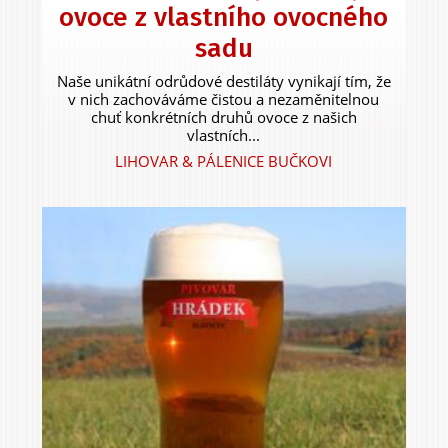
ovoce z vlastního ovocného
sadu
Naše unikátní odrůdové destiláty vynikají tím, že
v nich zachováváme čistou a nezaměnitelnou
chuť konkrétních druhů ovoce z našich
vlastních...
LIHOVAR & PÁLENICE BUČKOVI