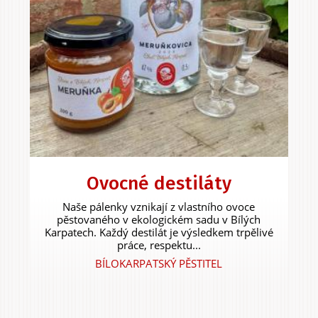
Ovocné destiláty
Naše pálenky vznikají z vlastního ovoce
pěstovaného v ekologickém sadu v Bílých
Karpatech. Každý destilát je výsledkem trpělivé
práce, respektu...
BÍLOKARPATSKÝ PĚSTITEL