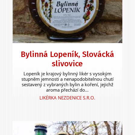
Zážitky
a agroturistika
Bylinná Lopeník, Slovácká
slivovice
Lopeník je krajový bylinný likér s vysokým
stupněm jemnosti a nenapodobitelnou chutí
sestavený z vybraných bylin a koření, jejichž
aroma přechází do...
LIKÉRKA NEZDENICE S.R.O.