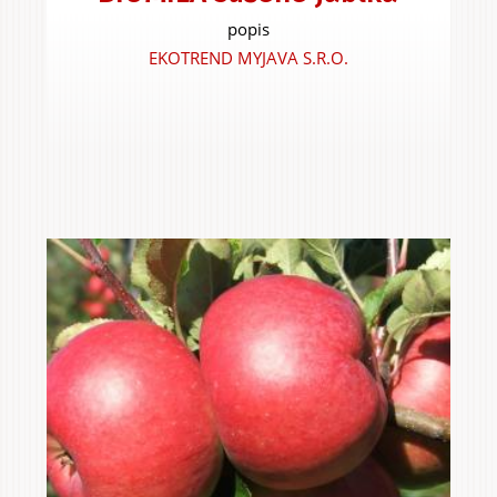
popis
EKOTREND MYJAVA S.R.O.