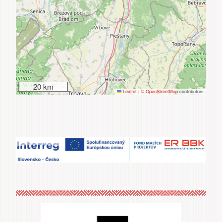
20 km
Leaflet
|
© OpenStreetMap
contributors