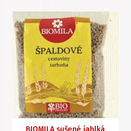
BIOMILA sušené jablká