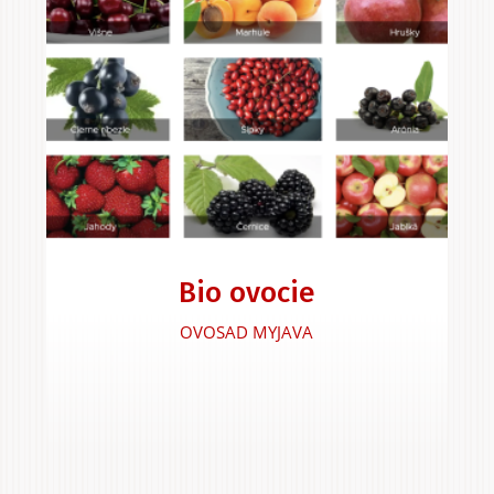
Bio ovocie
OVOSAD MYJAVA