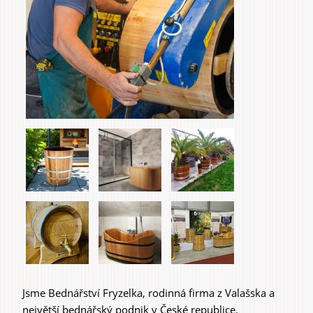
Jsme Bednářství Fryzelka, rodinná firma z Valašska a
největší bednářský podnik v České republice.