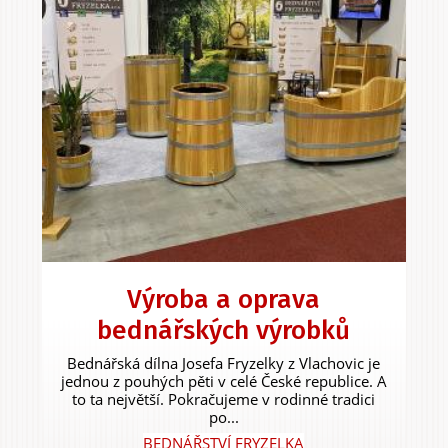
Výroba a oprava
bednářských výrobků
Bednářská dílna Josefa Fryzelky z Vlachovic je
jednou z pouhých pěti v celé České republice. A
to ta největší. Pokračujeme v rodinné tradici
po...
BEDNÁŘSTVÍ FRYZELKA