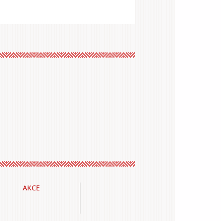
AKCE
Vyhľadávanie