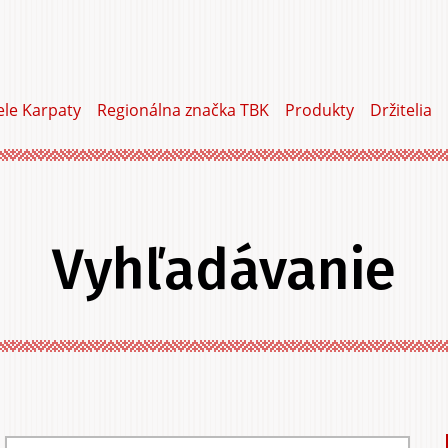
ele Karpaty
Regionálna značka TBK
Produkty
Držitelia
Vyhľadávanie